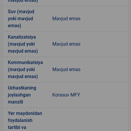
mavjud emas)
Suv (mavjud
yoki mavjud
Mavjud emas
emas)
Kanalizatsiya
(mavjud yoki
Mavjud emas
mavjud emas)
Kommunikatsiya
(mavjud yoki
Mavjud emas
mavjud emas)
Uchastkaning
joylashgan
Korasuv MFY
manzili
Yer maydonidan
foydalanish
tartibi va
-