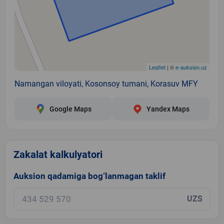
Leaflet
| ©
e-auksion.uz
Namangan viloyati, Kosonsoy tumani, Korasuv MFY
Google Maps
Yandex Maps
Zakalat kalkulyatori
Auksion qadamiga bog‘lanmagan taklif
UZS