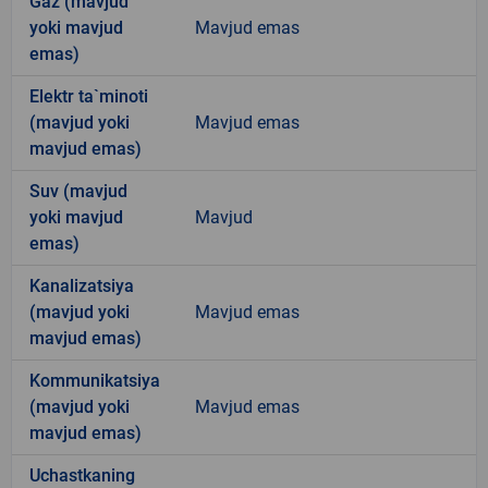
Gaz (mavjud
yoki mavjud
Mavjud emas
emas)
Elektr ta`minoti
(mavjud yoki
Mavjud emas
mavjud emas)
Suv (mavjud
yoki mavjud
Mavjud
emas)
Kanalizatsiya
(mavjud yoki
Mavjud emas
mavjud emas)
Kommunikatsiya
(mavjud yoki
Mavjud emas
mavjud emas)
Uchastkaning