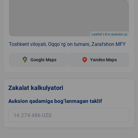
Leaflet
| ©
e-auksion.uz
Toshkent viloyati, Oqqo`rg`on tumani, Zarafshon MFY
Google Maps
Yandex Maps
Zakalat kalkulyatori
Auksion qadamiga bog‘lanmagan taklif