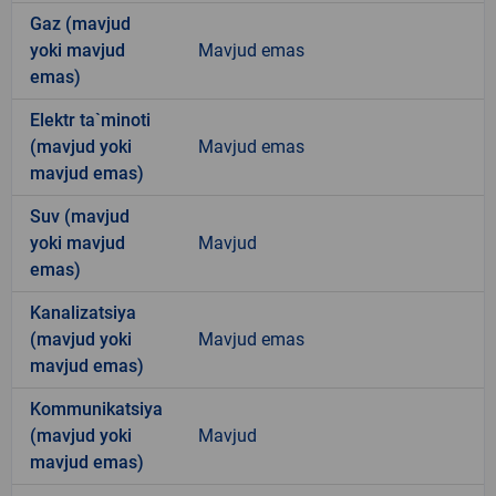
Gaz (mavjud
yoki mavjud
Mavjud emas
emas)
Elektr ta`minoti
(mavjud yoki
Mavjud emas
mavjud emas)
Suv (mavjud
yoki mavjud
Mavjud
emas)
Kanalizatsiya
(mavjud yoki
Mavjud emas
mavjud emas)
Kommunikatsiya
(mavjud yoki
Mavjud
mavjud emas)