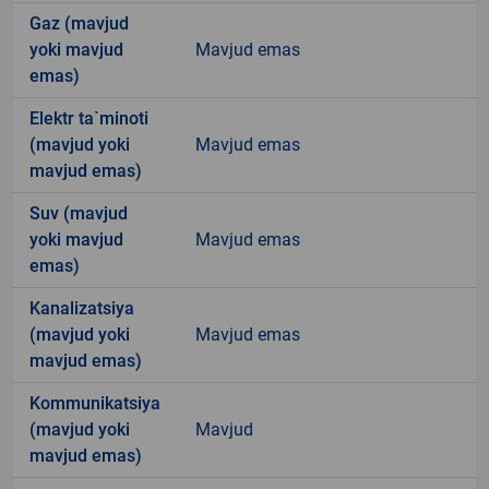
Gaz (mavjud
yoki mavjud
Mavjud emas
emas)
Elektr ta`minoti
(mavjud yoki
Mavjud emas
mavjud emas)
Suv (mavjud
yoki mavjud
Mavjud emas
emas)
Kanalizatsiya
(mavjud yoki
Mavjud emas
mavjud emas)
Kommunikatsiya
(mavjud yoki
Mavjud
mavjud emas)