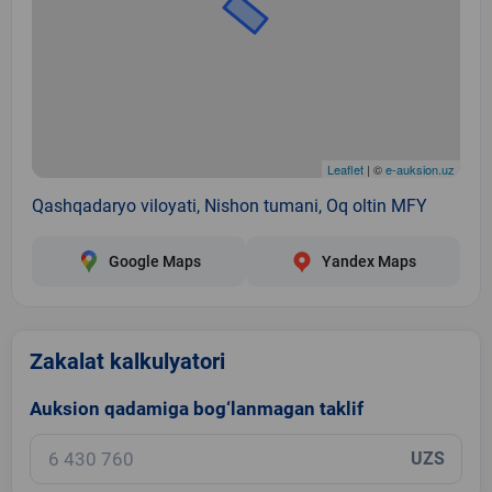
Leaflet
| ©
e-auksion.uz
Qashqadaryo viloyati, Nishon tumani, Oq oltin MFY
Google Maps
Yandex Maps
Zakalat kalkulyatori
Auksion qadamiga bog‘lanmagan taklif
UZS