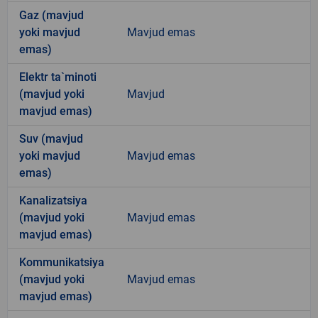
Gaz (mavjud
yoki mavjud
Mavjud emas
emas)
Elektr ta`minoti
(mavjud yoki
Mavjud
mavjud emas)
Suv (mavjud
yoki mavjud
Mavjud emas
emas)
Kanalizatsiya
(mavjud yoki
Mavjud emas
mavjud emas)
Kommunikatsiya
(mavjud yoki
Mavjud emas
mavjud emas)