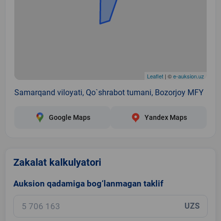
Leaflet
| ©
e-auksion.uz
Samarqand viloyati, Qo`shrabot tumani, Bozorjoy MFY
Google Maps
Yandex Maps
Zakalat kalkulyatori
Auksion qadamiga bog‘lanmagan taklif
UZS