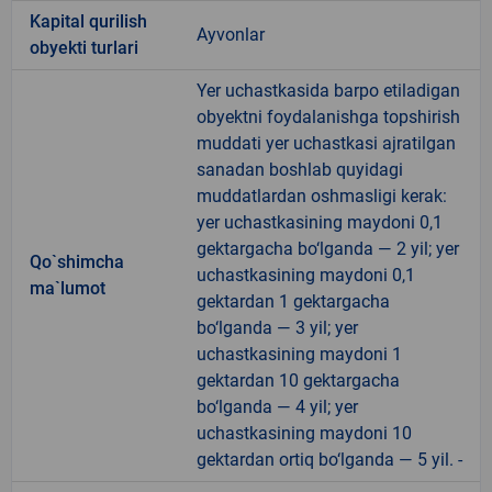
Kapital qurilish
Ayvonlar
obyekti turlari
Yer uchastkasida barpo etiladigan
obyektni foydalanishga topshirish
muddati yer uchastkasi ajratilgan
sanadan boshlab quyidagi
muddatlardan oshmasligi kerak:
yer uchastkasining maydoni 0,1
gektargacha bo‘lganda — 2 yil; yer
Qo`shimcha
uchastkasining maydoni 0,1
ma`lumot
gektardan 1 gektargacha
bo‘lganda — 3 yil; yer
uchastkasining maydoni 1
gektardan 10 gektargacha
bo‘lganda — 4 yil; yer
uchastkasining maydoni 10
gektardan ortiq bo‘lganda — 5 yil. -