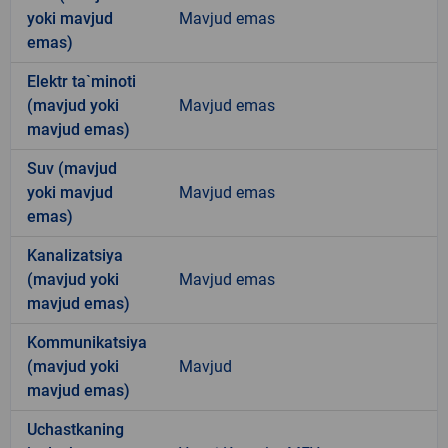
yoki mavjud
Mavjud emas
emas)
Elektr ta`minoti
(mavjud yoki
Mavjud emas
mavjud emas)
Suv (mavjud
yoki mavjud
Mavjud emas
emas)
Kanalizatsiya
(mavjud yoki
Mavjud emas
mavjud emas)
Kommunikatsiya
(mavjud yoki
Mavjud
mavjud emas)
Uchastkaning