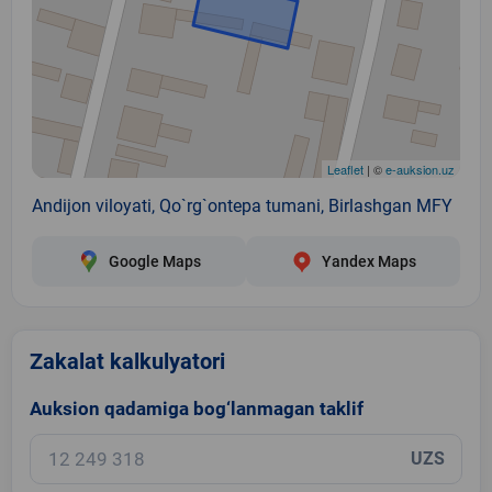
Leaflet
| ©
e-auksion.uz
Andijon viloyati, Qo`rg`ontepa tumani, Birlashgan MFY
Google Maps
Yandex Maps
Zakalat kalkulyatori
Auksion qadamiga bog‘lanmagan taklif
UZS