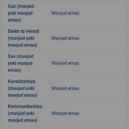
Gaz (mavjud
yoki mavjud
Mavjud emas
emas)
Elektr ta`minoti
(mavjud yoki
Mavjud emas
mavjud emas)
Suv (mavjud
yoki mavjud
Mavjud emas
emas)
Kanalizatsiya
(mavjud yoki
Mavjud emas
mavjud emas)
Kommunikatsiya
(mavjud yoki
Mavjud emas
mavjud emas)