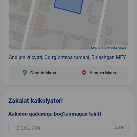
Leaflet
| ©
e-auksion.uz
Andijon viloyati, Qo`rg`ontepa tumani, Birlashgan MFY
Google Maps
Yandex Maps
Zakalat kalkulyatori
Auksion qadamiga bog‘lanmagan taklif
UZS