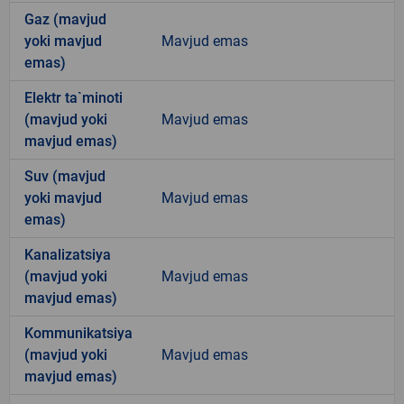
Gaz (mavjud
yoki mavjud
Mavjud emas
emas)
Elektr ta`minoti
(mavjud yoki
Mavjud emas
mavjud emas)
Suv (mavjud
yoki mavjud
Mavjud emas
emas)
Kanalizatsiya
(mavjud yoki
Mavjud emas
mavjud emas)
Kommunikatsiya
(mavjud yoki
Mavjud emas
mavjud emas)