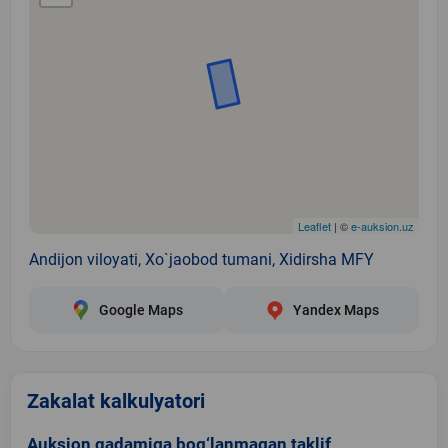
Leaflet
| ©
e-auksion.uz
Andijon viloyati, Xo`jaobod tumani, Xidirsha MFY
Google Maps
Yandex Maps
Zakalat kalkulyatori
Auksion qadamiga bog‘lanmagan taklif