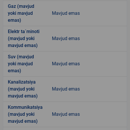
Gaz (mavjud
yoki mavjud
Mavjud emas
emas)
Elektr ta`minoti
(mavjud yoki
Mavjud emas
mavjud emas)
Suv (mavjud
yoki mavjud
Mavjud emas
emas)
Kanalizatsiya
(mavjud yoki
Mavjud emas
mavjud emas)
Kommunikatsiya
(mavjud yoki
Mavjud emas
mavjud emas)