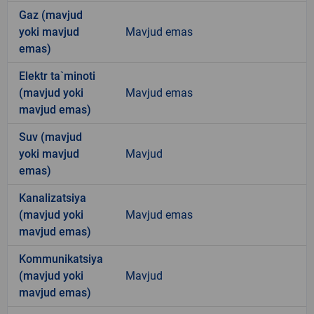
Gaz (mavjud
yoki mavjud
Mavjud emas
emas)
Elektr ta`minoti
(mavjud yoki
Mavjud emas
mavjud emas)
Suv (mavjud
yoki mavjud
Mavjud
emas)
Kanalizatsiya
(mavjud yoki
Mavjud emas
mavjud emas)
Kommunikatsiya
(mavjud yoki
Mavjud
mavjud emas)