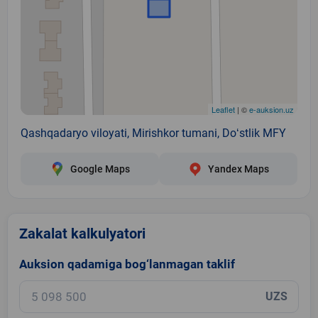
Leaflet
| ©
e-auksion.uz
Qashqadaryo viloyati, Mirishkor tumani, Doʻstlik MFY
Google Maps
Yandex Maps
Zakalat kalkulyatori
Auksion qadamiga bog‘lanmagan taklif
UZS