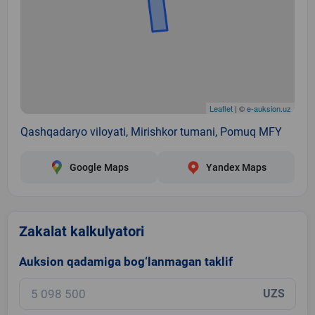
Leaflet
| ©
e-auksion.uz
Qashqadaryo viloyati, Mirishkor tumani, Pomuq MFY
Google Maps
Yandex Maps
Zakalat kalkulyatori
Auksion qadamiga bog‘lanmagan taklif
UZS