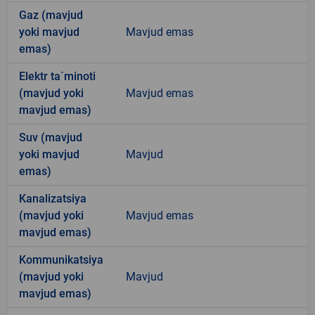
Gaz (mavjud
yoki mavjud
Mavjud emas
emas)
Elektr ta`minoti
(mavjud yoki
Mavjud emas
mavjud emas)
Suv (mavjud
yoki mavjud
Mavjud
emas)
Kanalizatsiya
(mavjud yoki
Mavjud emas
mavjud emas)
Kommunikatsiya
(mavjud yoki
Mavjud
mavjud emas)