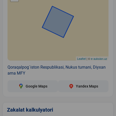
Leaflet
| ©
e-auksion.uz
Qoraqalpog`iston Respublikasi, Nukus tumani, Diyxan
arna MFY
Google Maps
Yandex Maps
Zakalat kalkulyatori