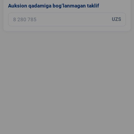
Auksion qadamiga bog‘lanmagan taklif
UZS