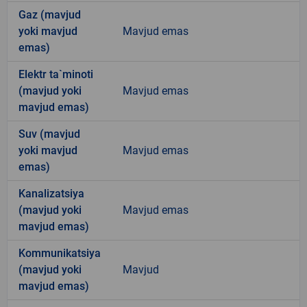
Gaz (mavjud
yoki mavjud
Mavjud emas
emas)
Elektr ta`minoti
(mavjud yoki
Mavjud emas
mavjud emas)
Suv (mavjud
yoki mavjud
Mavjud emas
emas)
Kanalizatsiya
(mavjud yoki
Mavjud emas
mavjud emas)
Kommunikatsiya
(mavjud yoki
Mavjud
mavjud emas)