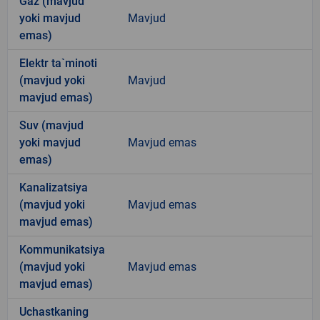
Gaz (mavjud
yoki mavjud
Mavjud
emas)
Elektr ta`minoti
(mavjud yoki
Mavjud
mavjud emas)
Suv (mavjud
yoki mavjud
Mavjud emas
emas)
Kanalizatsiya
(mavjud yoki
Mavjud emas
mavjud emas)
Kommunikatsiya
(mavjud yoki
Mavjud emas
mavjud emas)
Uchastkaning