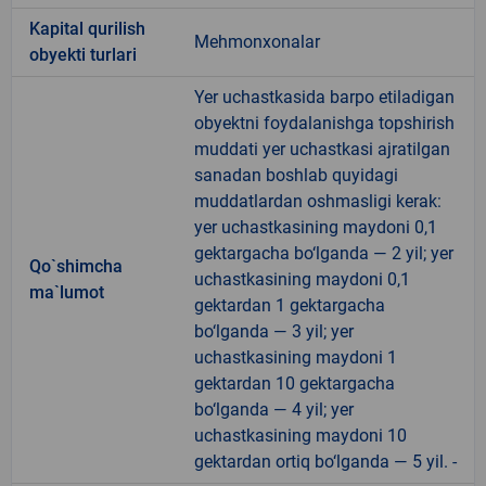
Kapital qurilish
Mehmonxonalar
obyekti turlari
Yer uchastkasida barpo etiladigan
obyektni foydalanishga topshirish
muddati yer uchastkasi ajratilgan
sanadan boshlab quyidagi
muddatlardan oshmasligi kerak:
yer uchastkasining maydoni 0,1
gektargacha bo‘lganda — 2 yil; yer
Qo`shimcha
uchastkasining maydoni 0,1
ma`lumot
gektardan 1 gektargacha
bo‘lganda — 3 yil; yer
uchastkasining maydoni 1
gektardan 10 gektargacha
bo‘lganda — 4 yil; yer
uchastkasining maydoni 10
gektardan ortiq bo‘lganda — 5 yil. -