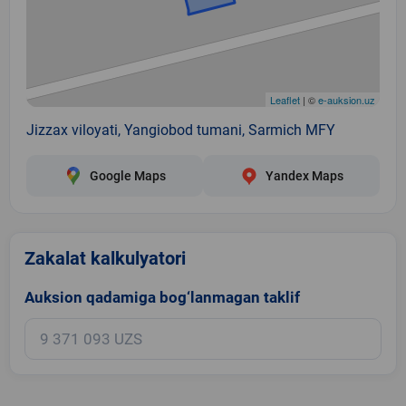
Leaflet
| ©
e-auksion.uz
Jizzax viloyati, Yangiobod tumani, Sarmich MFY
Google Maps
Yandex Maps
Zakalat kalkulyatori
Auksion qadamiga bog‘lanmagan taklif