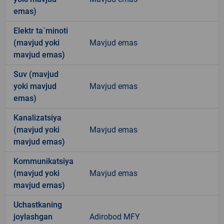
emas)
Elektr ta`minoti
(mavjud yoki
Mavjud emas
mavjud emas)
Suv (mavjud
yoki mavjud
Mavjud emas
emas)
Kanalizatsiya
(mavjud yoki
Mavjud emas
mavjud emas)
Kommunikatsiya
(mavjud yoki
Mavjud emas
mavjud emas)
Uchastkaning
joylashgan
Adirobod MFY