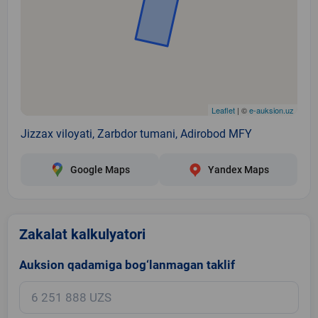
Leaflet
| ©
e-auksion.uz
Jizzax viloyati, Zarbdor tumani, Adirobod MFY
Google Maps
Yandex Maps
Zakalat kalkulyatori
Auksion qadamiga bog‘lanmagan taklif