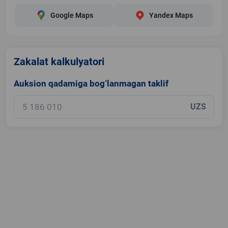
Google Maps
Yandex Maps
Zakalat kalkulyatori
Auksion qadamiga bog‘lanmagan taklif
UZS