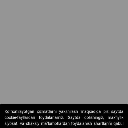
Ko`rsatilayotgan xizmatlarni yaxshilash maqsadida biz saytda
cookie-fayllardan foydalanamiz. Saytda qolishingiz, maxfiylik
siyosati va shaxsiy ma`lumotlardan foydalanish shartlarini qabul