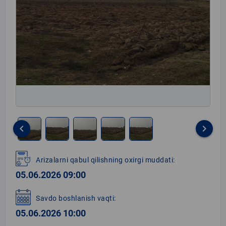
keyboard_arrow_left
keyboard_arrow_right
Item
1
Arizalarni qabul qilishning oxirgi muddati:
of
05.06.2026 09:00
5
Savdo boshlanish vaqti:
05.06.2026 10:00