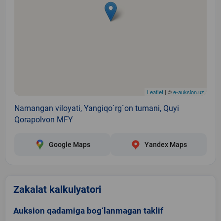
Leaflet
| ©
e-auksion.uz
Namangan viloyati, Yangiqo`rg`on tumani, Quyi
Qorapolvon MFY
Google Maps
Yandex Maps
Zakalat kalkulyatori
Auksion qadamiga bog‘lanmagan taklif