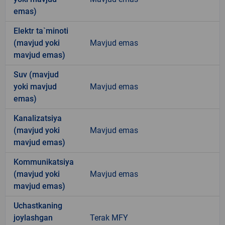
emas)
Elektr ta`minoti
(mavjud yoki
Mavjud emas
mavjud emas)
Suv (mavjud
yoki mavjud
Mavjud emas
emas)
Kanalizatsiya
(mavjud yoki
Mavjud emas
mavjud emas)
Kommunikatsiya
(mavjud yoki
Mavjud emas
mavjud emas)
Uchastkaning
joylashgan
Terak MFY