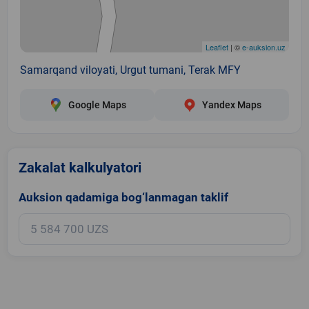
Leaflet
| ©
e-auksion.uz
Samarqand viloyati, Urgut tumani, Terak MFY
Google Maps
Yandex Maps
Zakalat kalkulyatori
Auksion qadamiga bog‘lanmagan taklif