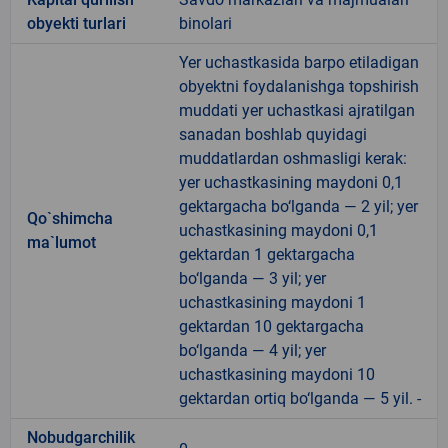
obyekti turlari
binolari
Yer uchastkasida barpo etiladigan
obyektni foydalanishga topshirish
muddati yer uchastkasi ajratilgan
sanadan boshlab quyidagi
muddatlardan oshmasligi kerak:
yer uchastkasining maydoni 0,1
gektargacha bo‘lganda — 2 yil; yer
Qo`shimcha
uchastkasining maydoni 0,1
ma`lumot
gektardan 1 gektargacha
bo‘lganda — 3 yil; yer
uchastkasining maydoni 1
gektardan 10 gektargacha
bo‘lganda — 4 yil; yer
uchastkasining maydoni 10
gektardan ortiq bo‘lganda — 5 yil. -
Nobudgarchilik