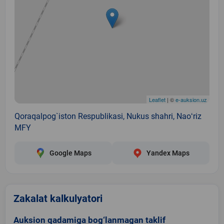
Leaflet
| ©
e-auksion.uz
Qoraqalpog`iston Respublikasi, Nukus shahri, Naoʻriz
MFY
Google Maps
Yandex Maps
Zakalat kalkulyatori
Auksion qadamiga bog‘lanmagan taklif