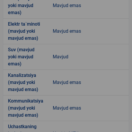
yoki mavjud
Mavjud emas
emas)
Elektr ta`minoti
(mavjud yoki
Mavjud emas
mavjud emas)
Suv (mavjud
yoki mavjud
Mavjud
emas)
Kanalizatsiya
(mavjud yoki
Mavjud emas
mavjud emas)
Kommunikatsiya
(mavjud yoki
Mavjud emas
mavjud emas)
Uchastkaning