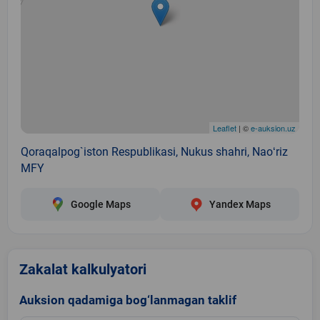
Leaflet
| ©
e-auksion.uz
Qoraqalpog`iston Respublikasi, Nukus shahri, Naoʻriz
MFY
Google Maps
Yandex Maps
Zakalat kalkulyatori
Auksion qadamiga bog‘lanmagan taklif