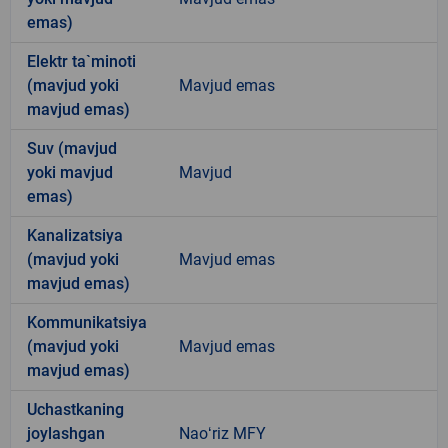
emas)
Elektr ta`minoti
(mavjud yoki
Mavjud emas
mavjud emas)
Suv (mavjud
yoki mavjud
Mavjud
emas)
Kanalizatsiya
(mavjud yoki
Mavjud emas
mavjud emas)
Kommunikatsiya
(mavjud yoki
Mavjud emas
mavjud emas)
Uchastkaning
joylashgan
Naoʻriz MFY