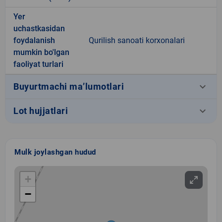
Yer
uchastkasidan
foydalanish
Qurilish sanoati korxonalari
mumkin bo'lgan
faoliyat turlari
keyboard_arrow_down
Buyurtmachi ma’lumotlari
keyboard_arrow_down
Lot hujjatlari
Mulk joylashgan hudud
+
−