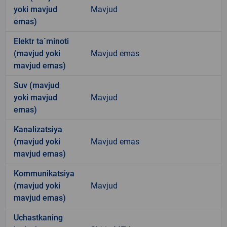
yoki mavjud
Mavjud
emas)
Elektr ta`minoti
(mavjud yoki
Mavjud emas
mavjud emas)
Suv (mavjud
yoki mavjud
Mavjud
emas)
Kanalizatsiya
(mavjud yoki
Mavjud emas
mavjud emas)
Kommunikatsiya
(mavjud yoki
Mavjud
mavjud emas)
Uchastkaning