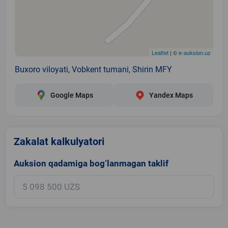
Leaflet
| ©
e-auksion.uz
Buxoro viloyati, Vobkent tumani, Shirin MFY
Google Maps
Yandex Maps
Zakalat kalkulyatori
Auksion qadamiga bog‘lanmagan taklif