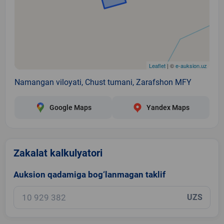
Leaflet
| ©
e-auksion.uz
Namangan viloyati, Chust tumani, Zarafshon MFY
Google Maps
Yandex Maps
Zakalat kalkulyatori
Auksion qadamiga bog‘lanmagan taklif
UZS