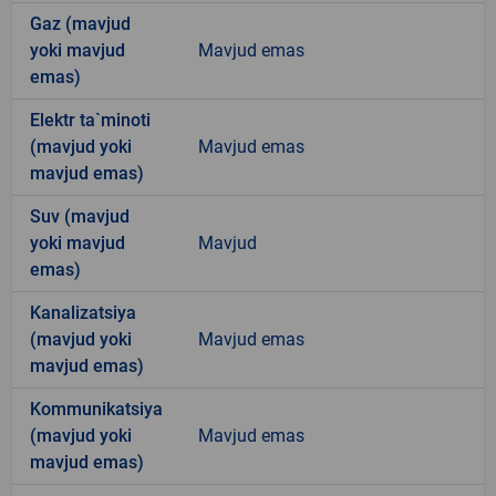
Gaz (mavjud
yoki mavjud
Mavjud emas
emas)
Elektr ta`minoti
(mavjud yoki
Mavjud emas
mavjud emas)
Suv (mavjud
yoki mavjud
Mavjud
emas)
Kanalizatsiya
(mavjud yoki
Mavjud emas
mavjud emas)
Kommunikatsiya
(mavjud yoki
Mavjud emas
mavjud emas)