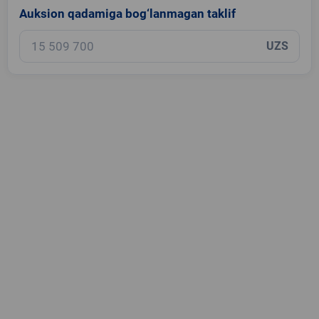
Auksion qadamiga bog‘lanmagan taklif
UZS