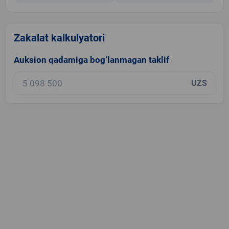
Zakalat kalkulyatori
Auksion qadamiga bog‘lanmagan taklif
UZS