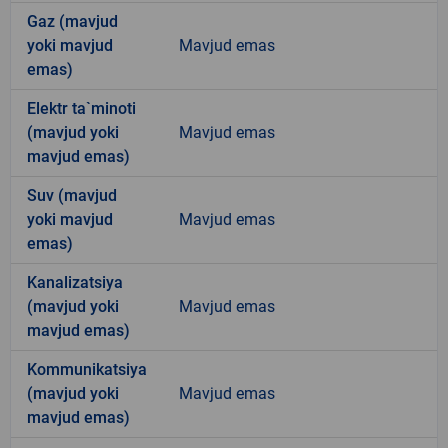
Gaz (mavjud
yoki mavjud
Mavjud emas
emas)
Elektr ta`minoti
(mavjud yoki
Mavjud emas
mavjud emas)
Suv (mavjud
yoki mavjud
Mavjud emas
emas)
Kanalizatsiya
(mavjud yoki
Mavjud emas
mavjud emas)
Kommunikatsiya
(mavjud yoki
Mavjud emas
mavjud emas)