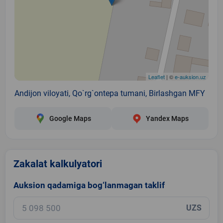
Leaflet
| ©
e-auksion.uz
Andijon viloyati, Qo`rg`ontepa tumani, Birlashgan MFY
Google Maps
Yandex Maps
Zakalat kalkulyatori
Auksion qadamiga bog‘lanmagan taklif
UZS