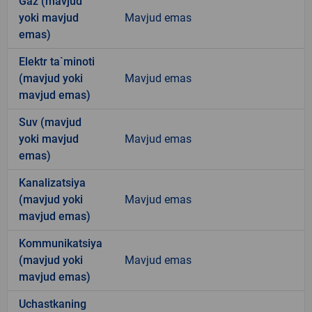
Gaz (mavjud
yoki mavjud
Mavjud emas
emas)
Elektr ta`minoti
(mavjud yoki
Mavjud emas
mavjud emas)
Suv (mavjud
yoki mavjud
Mavjud emas
emas)
Kanalizatsiya
(mavjud yoki
Mavjud emas
mavjud emas)
Kommunikatsiya
(mavjud yoki
Mavjud emas
mavjud emas)
Uchastkaning