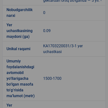
gektardan ortiq bo‘lganda — 5 yil. -
Nobudgarchilik
0
narxi
Yer
uchastkasining
0.09
maydoni (ga)
KA1703220031/3-1 yer
Unikal raqami
uchastkasi
Umumiy
foydalanishdagi
avtomobil
yo‘llarigacha
1500-1700
bo‘lgan masofa
to‘g‘risida
ma’lumot (metr)
Yer