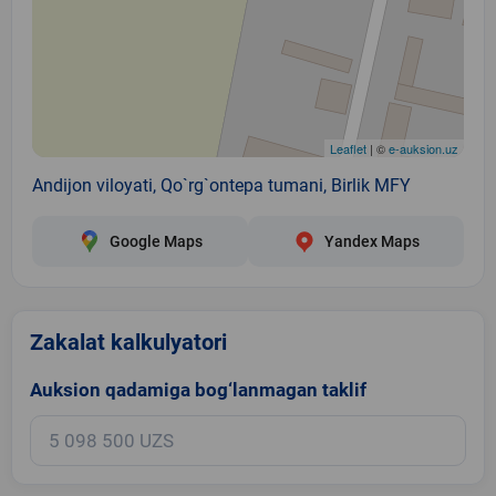
Leaflet
| ©
e-auksion.uz
Andijon viloyati, Qo`rg`ontepa tumani, Birlik MFY
Google Maps
Yandex Maps
Zakalat kalkulyatori
Auksion qadamiga bog‘lanmagan taklif