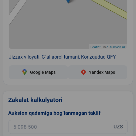
Leaflet
| ©
e-auksion.uz
Jizzax viloyati, G`allaorol tumani, Korizquduq QFY
Google Maps
Yandex Maps
Zakalat kalkulyatori
Auksion qadamiga bog‘lanmagan taklif
UZS