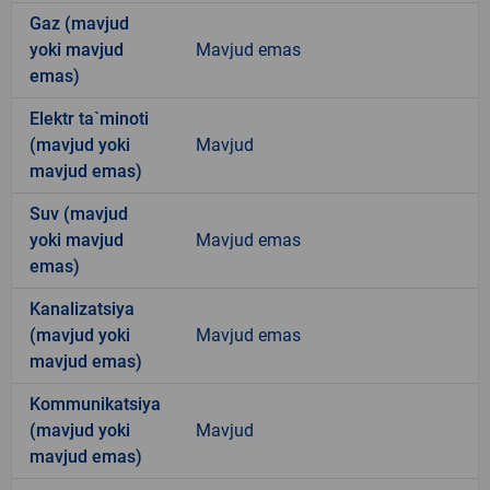
Gaz (mavjud
yoki mavjud
Mavjud emas
emas)
Elektr ta`minoti
(mavjud yoki
Mavjud
mavjud emas)
Suv (mavjud
yoki mavjud
Mavjud emas
emas)
Kanalizatsiya
(mavjud yoki
Mavjud emas
mavjud emas)
Kommunikatsiya
(mavjud yoki
Mavjud
mavjud emas)