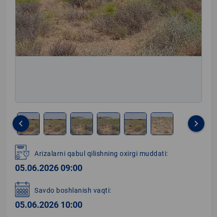
keyboard_arrow_left
keyboard_arrow_right
Item
1
Arizalarni qabul qilishning oxirgi muddati:
of
05.06.2026 09:00
6
Savdo boshlanish vaqti:
05.06.2026 10:00