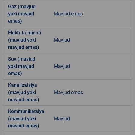
Gaz (mavjud
yoki mavjud
Mavjud emas
emas)
Elektr ta`minoti
(mavjud yoki
Mavjud
mavjud emas)
Suv (mavjud
yoki mavjud
Mavjud
emas)
Kanalizatsiya
(mavjud yoki
Mavjud emas
mavjud emas)
Kommunikatsiya
(mavjud yoki
Mavjud
mavjud emas)