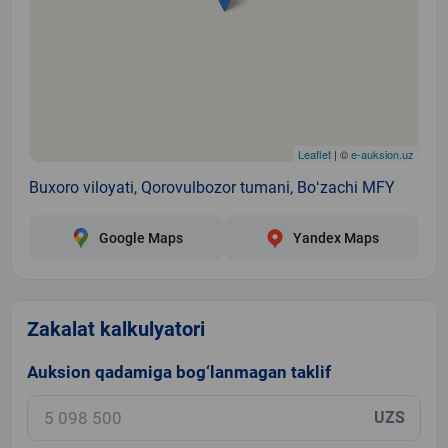
Leaflet
| ©
e-auksion.uz
Buxoro viloyati, Qorovulbozor tumani, Boʻzachi MFY
Google Maps
Yandex Maps
Zakalat kalkulyatori
Auksion qadamiga bog‘lanmagan taklif
UZS