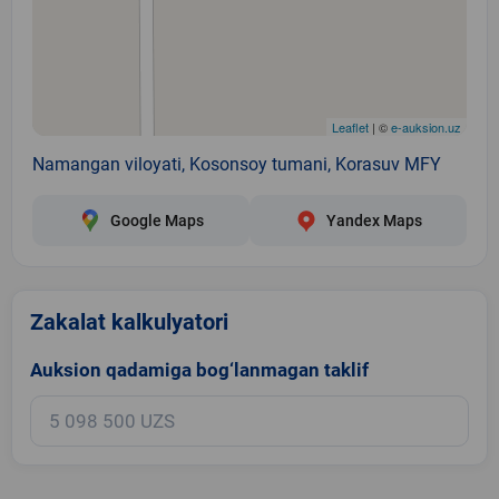
Leaflet
| ©
e-auksion.uz
Namangan viloyati, Kosonsoy tumani, Korasuv MFY
Google Maps
Yandex Maps
Zakalat kalkulyatori
Auksion qadamiga bog‘lanmagan taklif