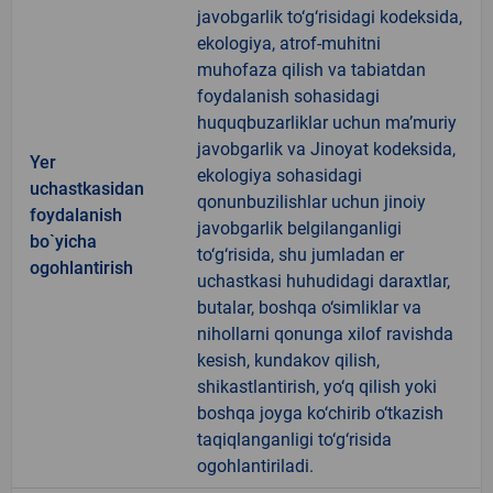
javobgarlik to‘g‘risidagi kodeksida,
ekologiya, atrof-muhitni
muhofaza qilish va tabiatdan
foydalanish sohasidagi
huquqbuzarliklar uchun ma’muriy
javobgarlik va Jinoyat kodeksida,
Yer
ekologiya sohasidagi
uchastkasidan
qonunbuzilishlar uchun jinoiy
foydalanish
javobgarlik belgilanganligi
bo`yicha
to‘g‘risida, shu jumladan er
ogohlantirish
uchastkasi huhudidagi daraxtlar,
butalar, boshqa o‘simliklar va
nihollarni qonunga xilof ravishda
kesish, kundakov qilish,
shikastlantirish, yo‘q qilish yoki
boshqa joyga ko‘chirib o‘tkazish
taqiqlanganligi to‘g‘risida
ogohlantiriladi.