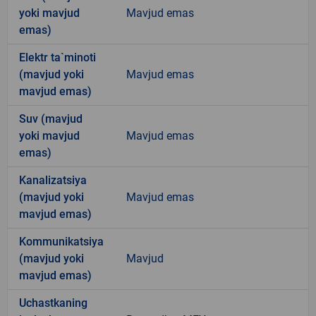
yoki mavjud
Mavjud emas
emas)
Elektr ta`minoti
(mavjud yoki
Mavjud emas
mavjud emas)
Suv (mavjud
yoki mavjud
Mavjud emas
emas)
Kanalizatsiya
(mavjud yoki
Mavjud emas
mavjud emas)
Kommunikatsiya
(mavjud yoki
Mavjud
mavjud emas)
Uchastkaning