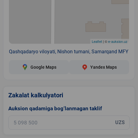
Leaflet
| ©
e-auksion.uz
Qashqadaryo viloyati, Nishon tumani, Samarqand MFY
Google Maps
Yandex Maps
Zakalat kalkulyatori
Auksion qadamiga bog‘lanmagan taklif
UZS