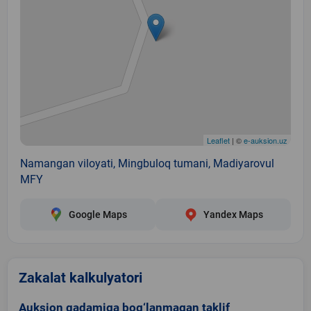
Leaflet
| ©
e-auksion.uz
Namangan viloyati, Mingbuloq tumani, Madiyarovul
MFY
Google Maps
Yandex Maps
Zakalat kalkulyatori
Auksion qadamiga bog‘lanmagan taklif