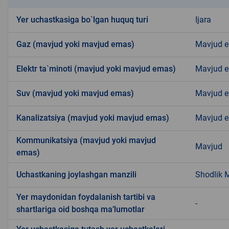
Yer uchastkasiga bo`lgan huquq turi
Ijara
Gaz (mavjud yoki mavjud emas)
Mavjud 
Elektr ta`minoti (mavjud yoki mavjud emas)
Mavjud 
Suv (mavjud yoki mavjud emas)
Mavjud 
Kanalizatsiya (mavjud yoki mavjud emas)
Mavjud 
Kommunikatsiya (mavjud yoki mavjud
Mavjud
emas)
Uchastkaning joylashgan manzili
Shodlik 
Yer maydonidan foydalanish tartibi va
-
shartlariga oid boshqa ma’lumotlar