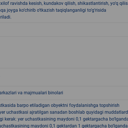
ilof ravishda kesish, kundakov qilish, shikastlantirish, yo‘q qili
qa joyga ko‘chirib o‘tkazish taqiqlanganligi to‘g‘risida
riladi.
rkazlari va majmualari binolari
tkasida barpo etiladigan obyektni foydalanishga topshirish
yer uchastkasi ajratilgan sanadan boshlab quyidagi muddatlar
gi kerak: yer uchastkasining maydoni 0,1 gektargacha bo‘lgand
r uchastkasining maydoni 0,1 gektardan 1 gektargacha bo‘lgand