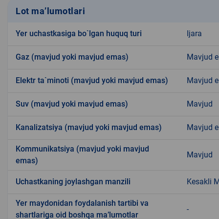
Lot ma’lumotlari
Yer uchastkasiga bo`lgan huquq turi
Ijara
Gaz (mavjud yoki mavjud emas)
Mavjud 
Elektr ta`minoti (mavjud yoki mavjud emas)
Mavjud 
Suv (mavjud yoki mavjud emas)
Mavjud
Kanalizatsiya (mavjud yoki mavjud emas)
Mavjud 
Kommunikatsiya (mavjud yoki mavjud
Mavjud
emas)
Uchastkaning joylashgan manzili
Kesakli 
Yer maydonidan foydalanish tartibi va
-
shartlariga oid boshqa ma’lumotlar