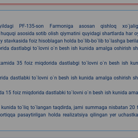
4-yildagi PF-135-son Farmoniga asosan qishloq xo`jalig
 huquqi asosida sotib olish qiymatini quyidagi shartlarda har 
tavkasida foiz hisoblagan holda bo`lib-bo`lib to`lashga berila
ida dastlabgi to`lovni o`n besh ish kunida amalga oshirish sh
kamida 35 foiz miqdorida dastlabgi to`lovni o`n besh ish ku
rida dastlabki to`lovni o`n besh ish kunida amalga oshirish sh
da 15 foiz miqdorida dastlabki to`lovni o`n besh ish kunida am
h kunida to`liq to`langan taqdirda, jami summaga nisbatan 20 
rtiqqa pasaytirilgan holda realizatsiya qilingan yer uchastka