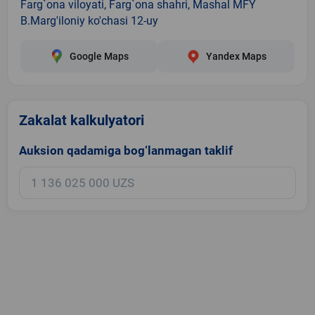
Farg`ona viloyati, Farg`ona shahri, Mashal MFY
B.Marg'iloniy ko'chasi 12-uy
Google Maps
Yandex Maps
Zakalat kalkulyatori
Auksion qadamiga bog‘lanmagan taklif