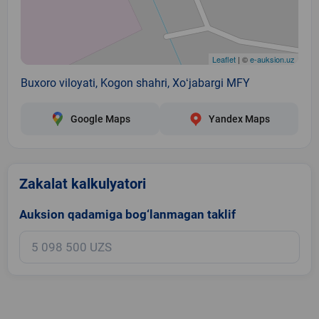
Leaflet
| ©
e-auksion.uz
Buxoro viloyati, Kogon shahri, Xoʻjabargi MFY
Google Maps
Yandex Maps
Zakalat kalkulyatori
Auksion qadamiga bog‘lanmagan taklif