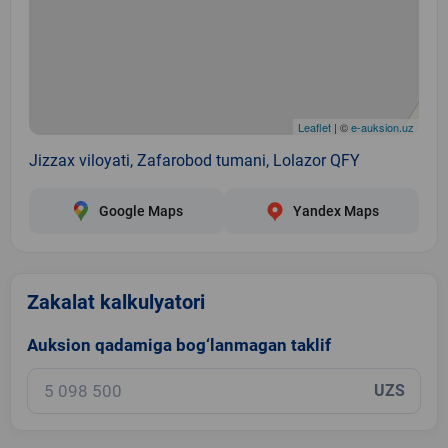
Leaflet
| ©
e-auksion.uz
Jizzax viloyati, Zafarobod tumani, Lolazor QFY
Google Maps
Yandex Maps
Zakalat kalkulyatori
Auksion qadamiga bog‘lanmagan taklif
UZS