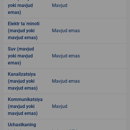
yoki mavjud
Mavjud
emas)
Elektr ta`minoti
(mavjud yoki
Mavjud emas
mavjud emas)
Suv (mavjud
yoki mavjud
Mavjud emas
emas)
Kanalizatsiya
(mavjud yoki
Mavjud emas
mavjud emas)
Kommunikatsiya
(mavjud yoki
Mavjud
mavjud emas)
Uchastkaning