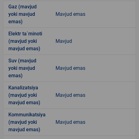
Gaz (mavjud
yoki mavjud
Mavjud emas
emas)
Elektr ta`minoti
(mavjud yoki
Mavjud
mavjud emas)
Suv (mavjud
yoki mavjud
Mavjud emas
emas)
Kanalizatsiya
(mavjud yoki
Mavjud emas
mavjud emas)
Kommunikatsiya
(mavjud yoki
Mavjud emas
mavjud emas)