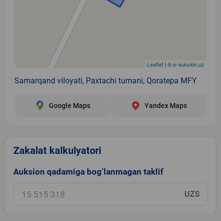
Leaflet
| ©
e-auksion.uz
Samarqand viloyati, Paxtachi tumani, Qoratepa MFY
Google Maps
Yandex Maps
Zakalat kalkulyatori
Auksion qadamiga bog‘lanmagan taklif
UZS