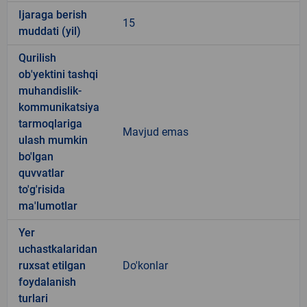
Ijaraga berish
15
muddati (yil)
Qurilish
ob'yektini tashqi
muhandislik-
kommunikatsiya
tarmoqlariga
Mavjud emas
ulash mumkin
bo'lgan
quvvatlar
to'g'risida
ma'lumotlar
Yer
uchastkalaridan
ruxsat etilgan
Do'konlar
foydalanish
turlari