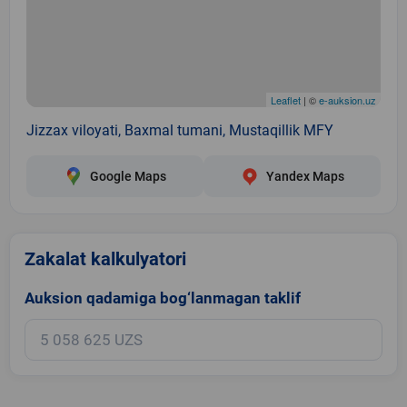
Leaflet
| ©
e-auksion.uz
Jizzax viloyati, Baxmal tumani, Mustaqillik MFY
Google Maps
Yandex Maps
Zakalat kalkulyatori
Auksion qadamiga bog‘lanmagan taklif