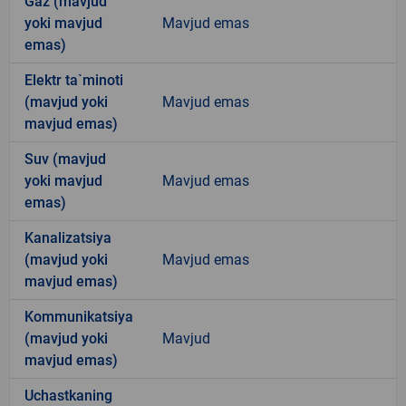
Gaz (mavjud
yoki mavjud
Mavjud emas
emas)
Elektr ta`minoti
(mavjud yoki
Mavjud emas
mavjud emas)
Suv (mavjud
yoki mavjud
Mavjud emas
emas)
Kanalizatsiya
(mavjud yoki
Mavjud emas
mavjud emas)
Kommunikatsiya
(mavjud yoki
Mavjud
mavjud emas)
Uchastkaning