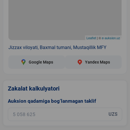
Leaflet
| ©
e-auksion.uz
Jizzax viloyati, Baxmal tumani, Mustaqillik MFY
Google Maps
Yandex Maps
Zakalat kalkulyatori
Auksion qadamiga bog‘lanmagan taklif
UZS