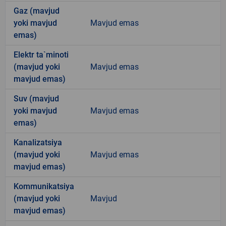
Gaz (mavjud
yoki mavjud
Mavjud emas
emas)
Elektr ta`minoti
(mavjud yoki
Mavjud emas
mavjud emas)
Suv (mavjud
yoki mavjud
Mavjud emas
emas)
Kanalizatsiya
(mavjud yoki
Mavjud emas
mavjud emas)
Kommunikatsiya
(mavjud yoki
Mavjud
mavjud emas)