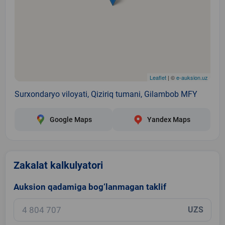
Leaflet
| ©
e-auksion.uz
Surxondaryo viloyati, Qiziriq tumani, Gilambob MFY
Google Maps
Yandex Maps
Zakalat kalkulyatori
Auksion qadamiga bog‘lanmagan taklif
UZS