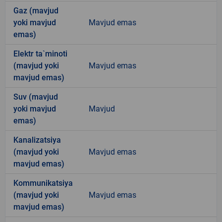
Gaz (mavjud
yoki mavjud
Mavjud emas
emas)
Elektr ta`minoti
(mavjud yoki
Mavjud emas
mavjud emas)
Suv (mavjud
yoki mavjud
Mavjud
emas)
Kanalizatsiya
(mavjud yoki
Mavjud emas
mavjud emas)
Kommunikatsiya
(mavjud yoki
Mavjud emas
mavjud emas)