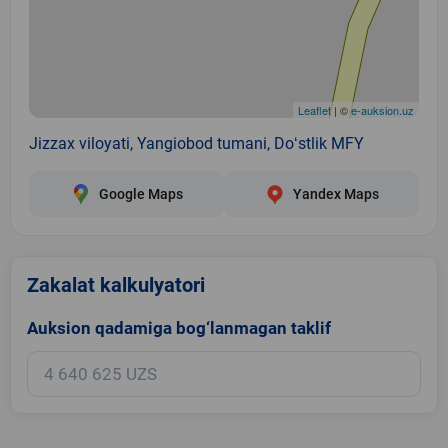
Leaflet
| ©
e-auksion.uz
Jizzax viloyati, Yangiobod tumani, Doʻstlik MFY
Google Maps
Yandex Maps
Zakalat kalkulyatori
Auksion qadamiga bog‘lanmagan taklif