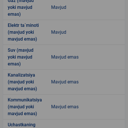
Gaz (mavjud
yoki mavjud
Mavjud
emas)
Elektr ta`minoti
(mavjud yoki
Mavjud
mavjud emas)
Suv (mavjud
yoki mavjud
Mavjud emas
emas)
Kanalizatsiya
(mavjud yoki
Mavjud emas
mavjud emas)
Kommunikatsiya
(mavjud yoki
Mavjud emas
mavjud emas)
Uchastkaning