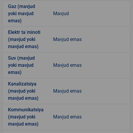
Gaz (mavjud
yoki mavjud
Mavjud
emas)
Elektr ta`minoti
(mavjud yoki
Mavjud emas
mavjud emas)
Suv (mavjud
yoki mavjud
Mavjud emas
emas)
Kanalizatsiya
(mavjud yoki
Mavjud emas
mavjud emas)
Kommunikatsiya
(mavjud yoki
Mavjud emas
mavjud emas)