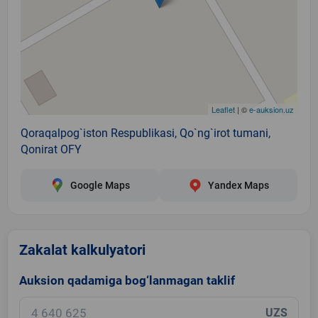
Leaflet
| ©
e-auksion.uz
Qoraqalpog`iston Respublikasi, Qo`ng`irot tumani,
Qonirat OFY
Google Maps
Yandex Maps
Zakalat kalkulyatori
Auksion qadamiga bog‘lanmagan taklif
UZS