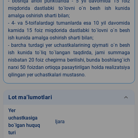
- boshqa aholi punktlarida - 5 yil davomida 15 foiz
miqdorida dastlabki to`lovni o`n besh ish kunida
amalga oshirish sharti bilan;
- 4- va 5-toifalardagi tumanlarda esa 10 yil davomida
kamida 15 foiz miqdorida dastlabki to`lovni o`n besh
ish kunida amalga oshirish sharti bilan;
- barcha turdagi yer uchastkalarining qiymati o`n besh
ish kunida to`liq to`langan taqdirda, jami summaga
nisbatan 20 foiz chegirma berilishi, bunda boshlang`ich
narxi 50 foizdan ortiqqa pasaytirilgan holda realizatsiya
qilingan yer uchastkalari mustasno.
keyboard_arrow_down
Lot ma’lumotlari
Yer
uchastkasiga
Ijara
bo`lgan huquq
turi