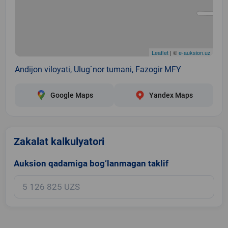
Leaflet
| ©
e-auksion.uz
Andijon viloyati, Ulug`nor tumani, Fazogir MFY
Google Maps
Yandex Maps
Zakalat kalkulyatori
Auksion qadamiga bog‘lanmagan taklif