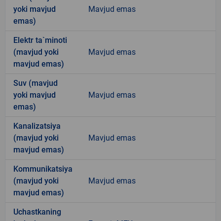
yoki mavjud
Mavjud emas
emas)
Elektr ta`minoti
(mavjud yoki
Mavjud emas
mavjud emas)
Suv (mavjud
yoki mavjud
Mavjud emas
emas)
Kanalizatsiya
(mavjud yoki
Mavjud emas
mavjud emas)
Kommunikatsiya
(mavjud yoki
Mavjud emas
mavjud emas)
Uchastkaning