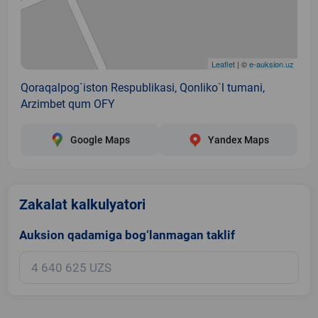
Leaflet
| ©
e-auksion.uz
Qoraqalpog`iston Respublikasi, Qonliko`l tumani,
Arzimbet qum OFY
Google Maps
Yandex Maps
Zakalat kalkulyatori
Auksion qadamiga bog‘lanmagan taklif