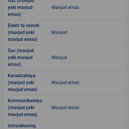
Gaz (mavjud
yoki mavjud
Mavjud emas
emas)
Elektr ta`minoti
(mavjud yoki
Mavjud
mavjud emas)
Suv (mavjud
yoki mavjud
Mavjud
emas)
Kanalizatsiya
(mavjud yoki
Mavjud emas
mavjud emas)
Kommunikatsiya
(mavjud yoki
Mavjud emas
mavjud emas)
Uchastkaning