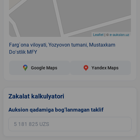
Leaflet
| ©
e-auksion.uz
Farg`ona viloyati, Yozyovon tumani, Mustaxkam
Doʻstlik MFY
Google Maps
Yandex Maps
Zakalat kalkulyatori
Auksion qadamiga bog‘lanmagan taklif