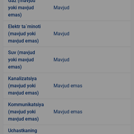
Gaz (mavjud
yoki mavjud
Mavjud
emas)
Elektr ta`minoti
(mavjud yoki
Mavjud
mavjud emas)
Suv (mavjud
yoki mavjud
Mavjud
emas)
Kanalizatsiya
(mavjud yoki
Mavjud emas
mavjud emas)
Kommunikatsiya
(mavjud yoki
Mavjud emas
mavjud emas)
Uchastkaning