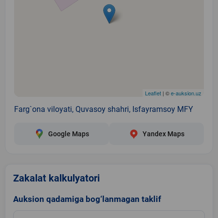
Leaflet
| ©
e-auksion.uz
Farg`ona viloyati, Quvasoy shahri, Isfayramsoy MFY
Google Maps
Yandex Maps
Zakalat kalkulyatori
Auksion qadamiga bog‘lanmagan taklif