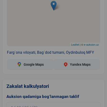
Leaflet
| ©
e-auksion.uz
Farg`ona viloyati, Bag`dod tumani, Oydinbuloq MFY
Google Maps
Yandex Maps
Zakalat kalkulyatori
Auksion qadamiga bog‘lanmagan taklif