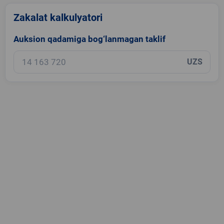
Zakalat kalkulyatori
Auksion qadamiga bog‘lanmagan taklif
UZS