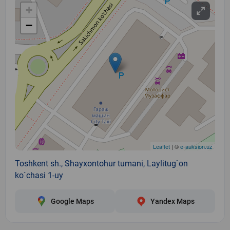
+
−
Leaflet
| ©
e-auksion.uz
Toshkent sh., Shayxontohur tumani, Laylitug`on
ko`chasi 1-uy
Google Maps
Yandex Maps