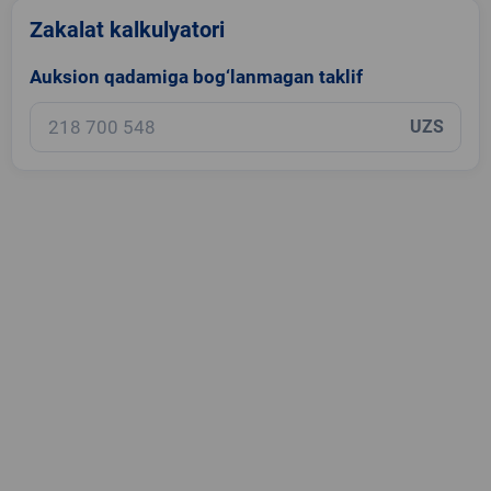
Zakalat kalkulyatori
Auksion qadamiga bog‘lanmagan taklif
UZS