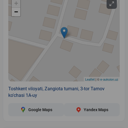
+
−
Leaflet
| ©
e-auksion.uz
Toshkent viloyati, Zangiota tumani, 3-tor Tarnov
ko'chasi 1A-uy
Google Maps
Yandex Maps